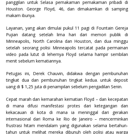
panggilan untuk Selasa pemakaman pemakaman pribadi di
Houston. George Floyd, 46, dan dimakamkan di samping
makam ibunya.
Layanan, yang akan dimulai pukul 11 ​​pagi di Fountain Gereja
Pujian datang setelah lima hari dari memori publik di
Minneapolis, North Carolina dan Houston, dan dua minggu
setelah seorang polisi Minneapolis tercatat pada permainan
video pada lutut di lehernya Floyd selama hampir sembilan
menit sebelum kematiannya.
Petugas ini, Derek Chauvin, didakwa dengan pembunuhan
tingkat dua dan pembunuhan tingkat kedua. untuk deposit
uang di $ 1,25 juta di penampilan sebelum pengadilan Senin.
Cepat marah dan kemarahan kematian Floyd – dan kecepatan
di mana difusi manifestasi protes dari ketegangan dan
kekacauan di kota di mana ia meninggal dari gerakan
internasional dari Roma ke Rio de Janeiro – mencerminkan
frustrasi hitam mendalam yang digunakan selama bertahun-
tahun untuk melihat mereka dibunuh oleh polisi atau warga