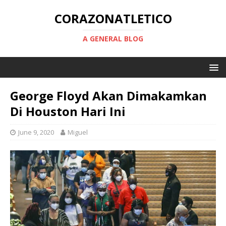
CORAZONATLETICO
A GENERAL BLOG
George Floyd Akan Dimakamkan
Di Houston Hari Ini
June 9, 2020
Miguel