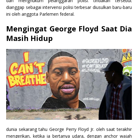
dan menghukum pelanggaran polisi. tindakan tersebut
dianggap sebagai intervensi polisi terbesar diusulkan baru-baru
ini oleh anggota Parlemen federal.
Mengingat George Floyd Saat Dia
Masih Hidup
dunia sekarang tahu George Perry Floyd Jr. oleh saat terakhir
mengerikan, ketika ia bertanya udara, dengan anchor wajah