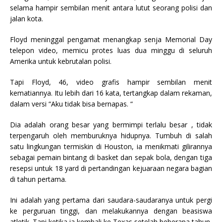
selama hampir sembilan menit antara lutut seorang polisi dan
jalan kota.
Floyd meninggal pengamat menangkap senja Memorial Day
telepon video, memicu protes luas dua minggu di seluruh
Amerika untuk kebrutalan polisi.
Tapi Floyd, 46, video grafis hampir sembilan menit
kematiannya. Itu lebih dari 16 kata, tertangkap dalam rekaman,
dalam versi “Aku tidak bisa bernapas. “
Dia adalah orang besar yang bermimpi terlalu besar , tidak
terpengaruh oleh memburuknya hidupnya. Tumbuh di salah
satu lingkungan termiskin di Houston, ia menikmati gilirannya
sebagai pemain bintang di basket dan sepak bola, dengan tiga
resepsi untuk 18 yard di pertandingan kejuaraan negara bagian
di tahun pertama.
Ini adalah yang pertama dari saudara-saudaranya untuk pergi
ke perguruan tinggi, dan melakukannya dengan beasiswa
atletik. Tapi ketika ia kembali ke Texas setelah beberapa tahun,