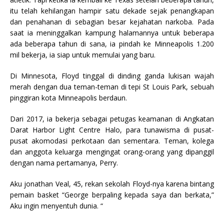
itu telah kehilangan hampir satu dekade sejak penangkapan
dan penahanan di sebagian besar kejahatan narkoba. Pada
saat ia meninggalkan kampung halamannya untuk beberapa
ada beberapa tahun di sana, ia pindah ke Minneapolis 1.200
mil bekerja, ia siap untuk memulai yang baru.
Di Minnesota, Floyd tinggal di dinding ganda lukisan wajah
merah dengan dua teman-teman di tepi St Louis Park, sebuah
pinggiran kota Minneapolis berdaun.
Dari 2017, ia bekerja sebagai petugas keamanan di Angkatan
Darat Harbor Light Centre Halo, para tunawisma di pusat-
pusat akomodasi perkotaan dan sementara. Teman, kolega
dan anggota keluarga mengingat orang-orang yang dipanggil
dengan nama pertamanya, Perry.
Aku jonathan Veal, 45, rekan sekolah Floyd-nya karena bintang
pemain basket “George berpaling kepada saya dan berkata,”
Aku ingin menyentuh dunia. “