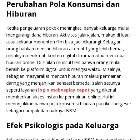
Perubahan Pola Konsumsi dan
Hiburan
Ketika pengeluaran pokok meningkat, banyak keluarga mulai
mengurangi dana hiburan. Aktivitas jalan-jalan, makan di luar,
atau sekadar menonton film bisa jadi dikurangi. Sebagian
orang bahkan mencari hiburan alternatif yang lebih hemat,
misalnya menikmati konten digital di rumah atau mencoba
hiburan online. Di sinilah muncul tren bahwa orang mulai
beralih ke platform digital untuk mengisi waktu. Misalnya,
sebagian masyarakat mencari hiburan melalui permainan
daring yang menjanjikan sensasi berbeda, salah satunya
seperti layanan
login mabosplay cepat
yang dikenal
memberikan akses instan ke permainan online. Hal ini
menunjukkan bahwa pola konsumsi hiburan pun ikut bergeser
sebagai dampak dari naiknya BBM.
Efek Psikologis pada Keluarga
Selain beban finansial, kenaikan harga BBM juga memberikan