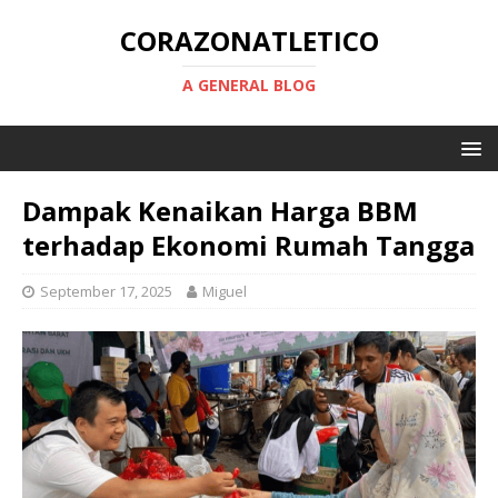
CORAZONATLETICO
A GENERAL BLOG
Dampak Kenaikan Harga BBM
terhadap Ekonomi Rumah Tangga
September 17, 2025
Miguel