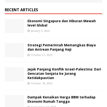
RECENT ARTICLES
Ekonomi Singapura dan Hiburan Mewah
level Global
January 3, 2026
Strategi Pemerintah Memangkas Biaya
dan Antrean Panjang Haji
October 21, 2025
Jejak Panjang Konflik Israel-Palestina: Dari
Gencatan Senjata ke Jurang
Ketidakpastian
October 18, 2025
Dampak Kenaikan Harga BBM terhadap
Ekonomi Rumah Tangga
September 17, 2025