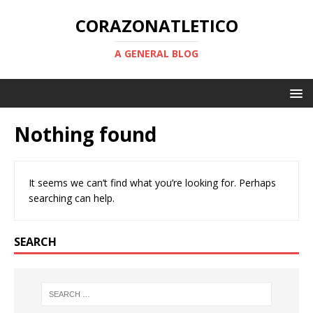
CORAZONATLETICO
A GENERAL BLOG
Nothing found
It seems we can’t find what you’re looking for. Perhaps
searching can help.
SEARCH