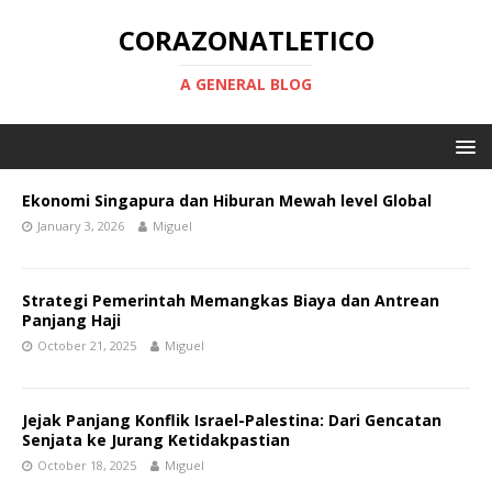
CORAZONATLETICO
A GENERAL BLOG
Ekonomi Singapura dan Hiburan Mewah level Global
January 3, 2026
Miguel
Strategi Pemerintah Memangkas Biaya dan Antrean
Panjang Haji
October 21, 2025
Miguel
Jejak Panjang Konflik Israel-Palestina: Dari Gencatan
Senjata ke Jurang Ketidakpastian
October 18, 2025
Miguel