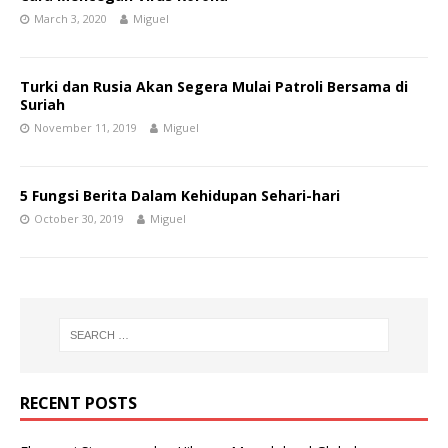
March 3, 2020
Miguel
Turki dan Rusia Akan Segera Mulai Patroli Bersama di
Suriah
November 11, 2019
Miguel
5 Fungsi Berita Dalam Kehidupan Sehari-hari
October 30, 2019
Miguel
RECENT POSTS