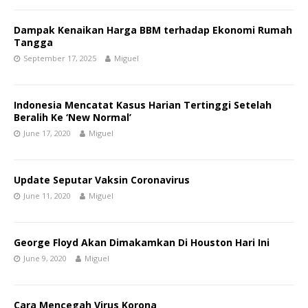
Dampak Kenaikan Harga BBM terhadap Ekonomi Rumah
Tangga
September 17, 2025
Miguel
Indonesia Mencatat Kasus Harian Tertinggi Setelah
Beralih Ke ‘New Normal’
June 17, 2020
Miguel
Update Seputar Vaksin Coronavirus
June 11, 2020
Miguel
George Floyd Akan Dimakamkan Di Houston Hari Ini
June 9, 2020
Miguel
Cara Mencegah Virus Korona